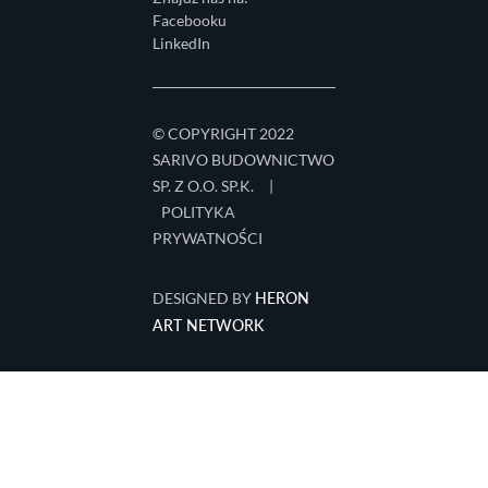
Facebooku
LinkedIn
© COPYRIGHT 2022
SARIVO BUDOWNICTWO
SP. Z O.O. SP.K.
|
POLITYKA
PRYWATNOŚCI
HERON
DESIGNED BY
ART NETWORK