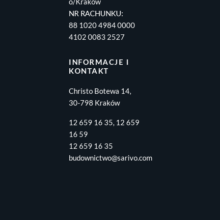
o/Kraków
NR RACHUNKU:
88 1020 4984 0000
4102 0083 2527
INFORMACJE I
KONTAKT
Christo Botewa 14,
30-798 Kraków
12 659 16 35, 12 659
16 59
12 659 16 35
budownictwo@sarivo.com