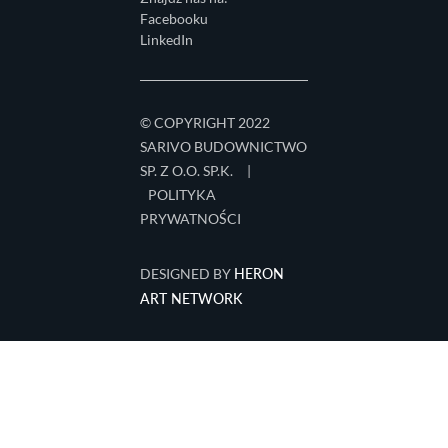
Facebooku
LinkedIn
© COPYRIGHT 2022
SARIVO BUDOWNICTWO
SP. Z O.O. SP.K.
|
POLITYKA
PRYWATNOŚCI
HERON
DESIGNED BY
ART NETWORK