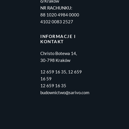
o/Kraków
NR RACHUNKU:
88 1020 4984 0000
4102 0083 2527
INFORMACJE I
KONTAKT
Christo Botewa 14,
30-798 Kraków
12 659 16 35, 12 659
16 59
12 659 16 35
budownictwo@sarivo.com