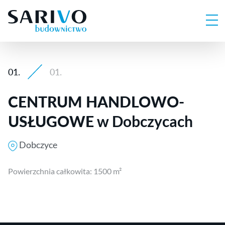
01.
01.
CENTRUM HANDLOWO-
USŁUGOWE
w Dobczycach
Dobczyce
Powierzchnia całkowita: 1500 m²