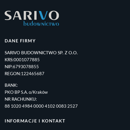
DANE FIRMY
SARIVO BUDOWNICTWO SP. Z O.O.
KRS:
0001077885
NIP:
6793078855
REGON:
122465687
BANK:
PKO BP S.A. o/Kraków
NR RACHUNKU:
88 1020 4984 0000 4102 0083 2527
INFORMACJE I KONTAKT