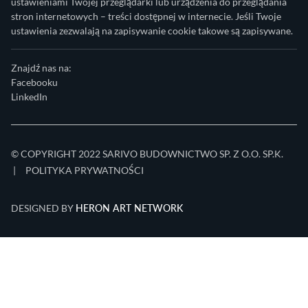
ustawieniami Twojej przeglądarki lub urządzenia do przeglądania
stron internetowych – treści dostępnej w internecie. Jeśli Twoje
ustawienia zezwalają na zapisywanie cookie takowe są zapisywane.
Znajdź nas na:
Facebooku
LinkedIn
© COPYRIGHT 2022 SARIVO BUDOWNICTWO SP. Z O.O. SP.K.
|
POLITYKA PRYWATNOŚCI
HERON ART NETWORK
DESIGNED BY